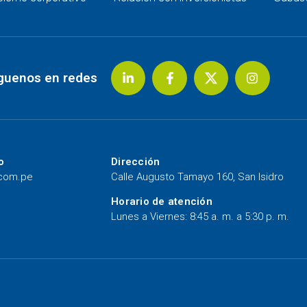
guenos en redes
o
Dirección
.com.pe
Calle Augusto Tamayo 160, San Isidro
Horario de atención
Lunes a Viernes: 8:45 a. m. a 5:30 p. m.