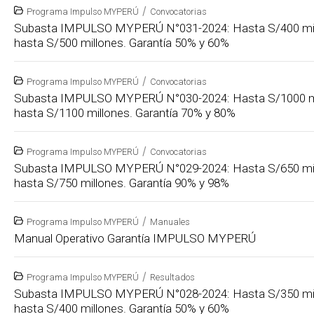
/
Programa Impulso MYPERÚ
Convocatorias
Subasta IMPULSO MYPERÚ N°031-2024: Hasta S/400 mil
hasta S/500 millones. Garantía 50% y 60%
/
Programa Impulso MYPERÚ
Convocatorias
Subasta IMPULSO MYPERÚ N°030-2024: Hasta S/1000 mi
hasta S/1100 millones. Garantía 70% y 80%
/
Programa Impulso MYPERÚ
Convocatorias
Subasta IMPULSO MYPERÚ N°029-2024: Hasta S/650 mil
hasta S/750 millones. Garantía 90% y 98%
/
Programa Impulso MYPERÚ
Manuales
Manual Operativo Garantía IMPULSO MYPERÚ
/
Programa Impulso MYPERÚ
Resultados
Subasta IMPULSO MYPERÚ N°028-2024: Hasta S/350 mil
hasta S/400 millones. Garantía 50% y 60%