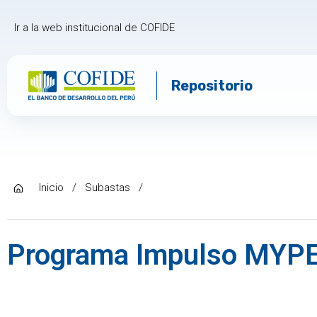
Ir a la web institucional de COFIDE
Repositorio
Inicio
/
Subastas
/
Programa Impulso MYP