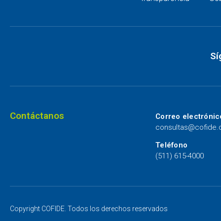
Sí
Contáctanos
Correo electrónic
consultas@cofide
Teléfono
(511) 615-4000
Copyright COFIDE. Todos los derechos reservados