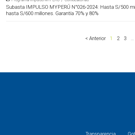
Subasta IMPULSO MYPERÚ N°026-2024: Hasta S/500 mil
hasta S/600 millones. Garantía 70% y 80%
< Anterior
1
2
3
…
Transparencia
Gob