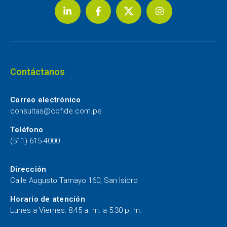
Contáctanos
Correo electrónico
consultas@cofide.com.pe
Teléfono
(511) 615-4000
Dirección
Calle Augusto Tamayo 160, San Isidro
Horario de atención
Lunes a Viernes: 8:45 a. m. a 5:30 p. m.