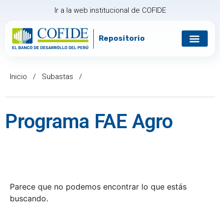
Ir a la web institucional de COFIDE
Repositorio
Gobierno corp
Relación con in
Inicio
/
Subastas
/
Programa FAE Agro
Parece que no podemos encontrar lo que estás
buscando.