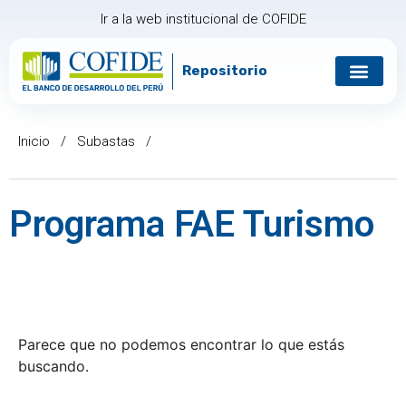
Ir a la web institucional de COFIDE
Repositorio
Gobierno corp
Relación con in
Inicio
/
Subastas
/
Programa FAE Turismo
Parece que no podemos encontrar lo que estás
buscando.