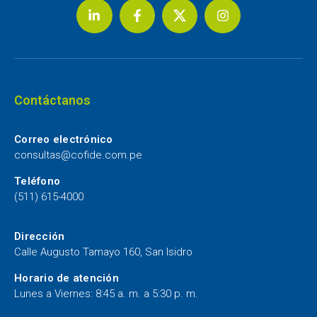
Contáctanos
Correo electrónico
consultas@cofide.com.pe
Teléfono
(511) 615-4000
Dirección
Calle Augusto Tamayo 160, San Isidro
Horario de atención
Lunes a Viernes: 8:45 a. m. a 5:30 p. m.