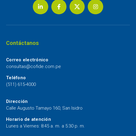
Contáctanos
Correo electrónico
consultas@cofide.com.pe
Teléfono
(511) 615-4000
Dirección
Calle Augusto Tamayo 160, San Isidro
Horario de atención
Lunes a Viernes: 8:45 a. m. a 5:30 p. m.