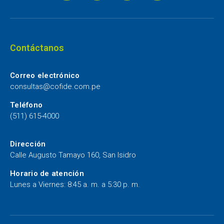
Contáctanos
Correo electrónico
consultas@cofide.com.pe
Teléfono
(511) 615-4000
Dirección
Calle Augusto Tamayo 160, San Isidro
Horario de atención
Lunes a Viernes: 8:45 a. m. a 5:30 p. m.