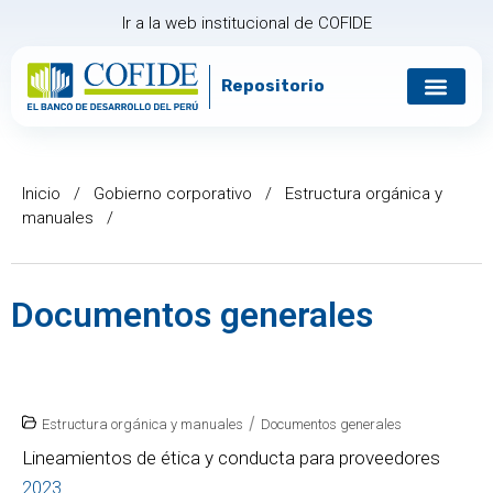
Ir a la web institucional de COFIDE
Repositorio
Gobierno corp
Relación con in
Inicio
/
Gobierno corporativo
/
Estructura orgánica y
manuales
/
Documentos generales
/
Estructura orgánica y manuales
Documentos generales
Lineamientos de ética y conducta para proveedores
2023