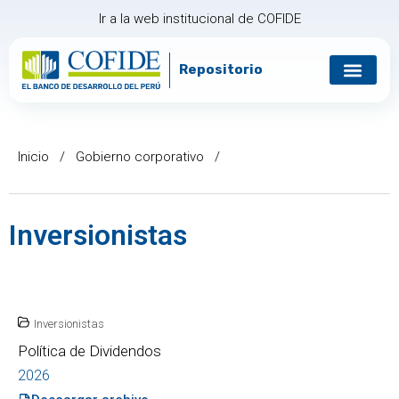
Ir a la web institucional de COFIDE
Repositorio
Gobierno corp
Relación con in
Inicio
/
Gobierno corporativo
/
Inversionistas
Inversionistas
Política de Dividendos
2026