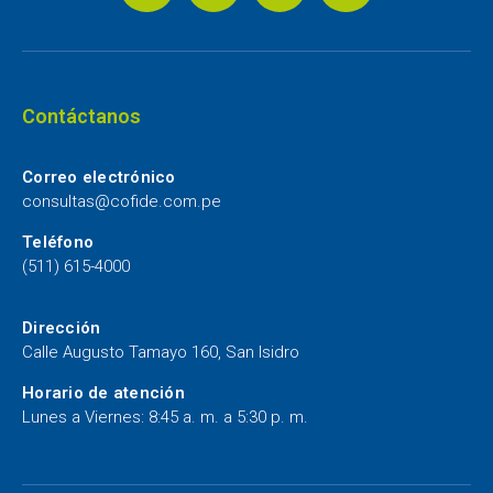
Contáctanos
Correo electrónico
consultas@cofide.com.pe
Teléfono
(511) 615-4000
Dirección
Calle Augusto Tamayo 160, San Isidro
Horario de atención
Lunes a Viernes: 8:45 a. m. a 5:30 p. m.