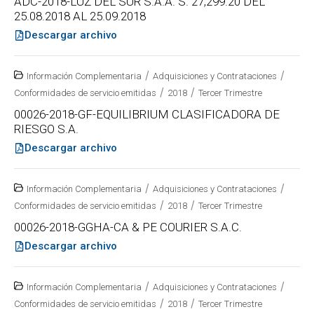
ADC-2018-LUZ DEL SUR S.A.A. S. 27,299.20 DEL
25.08.2018 AL 25.09.2018
Descargar archivo
/
/
Información Complementaria
Adquisiciones y Contrataciones
/
/
Conformidades de servicio emitidas
2018
Tercer Trimestre
00026-2018-GF-EQUILIBRIUM CLASIFICADORA DE
RIESGO S.A.
Descargar archivo
/
/
Información Complementaria
Adquisiciones y Contrataciones
/
/
Conformidades de servicio emitidas
2018
Tercer Trimestre
00026-2018-GGHA-CA & PE COURIER S.A.C.
Descargar archivo
/
/
Información Complementaria
Adquisiciones y Contrataciones
/
/
Conformidades de servicio emitidas
2018
Tercer Trimestre