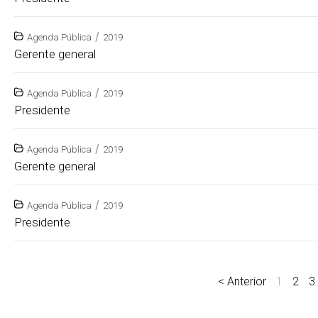
/
Agenda Pública
2019
Gerente general
/
Agenda Pública
2019
Presidente
/
Agenda Pública
2019
Gerente general
/
Agenda Pública
2019
Presidente
< Anterior
1
2
3