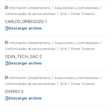
/
/
Información Complementaria
Adquisiciones y Contrataciones
/
/
Conformidades de servicio emitidas
2016
Primer Trimestre
CARLOS_ORBEGOZO-1
Descargar archivo
/
/
Información Complementaria
Adquisiciones y Contrataciones
/
/
Conformidades de servicio emitidas
2016
Primer Trimestre
ODIN_TECH_SAC-2
Descargar archivo
/
/
Información Complementaria
Adquisiciones y Contrataciones
/
/
Conformidades de servicio emitidas
2016
Primer Trimestre
DVERDI-3
Descargar archivo