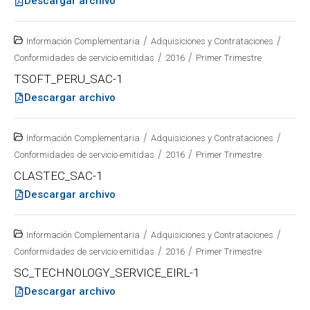
Descargar archivo
/
/
Información Complementaria
Adquisiciones y Contrataciones
/
/
Conformidades de servicio emitidas
2016
Primer Trimestre
TSOFT_PERU_SAC-1
Descargar archivo
/
/
Información Complementaria
Adquisiciones y Contrataciones
/
/
Conformidades de servicio emitidas
2016
Primer Trimestre
CLASTEC_SAC-1
Descargar archivo
/
/
Información Complementaria
Adquisiciones y Contrataciones
/
/
Conformidades de servicio emitidas
2016
Primer Trimestre
SC_TECHNOLOGY_SERVICE_EIRL-1
Descargar archivo