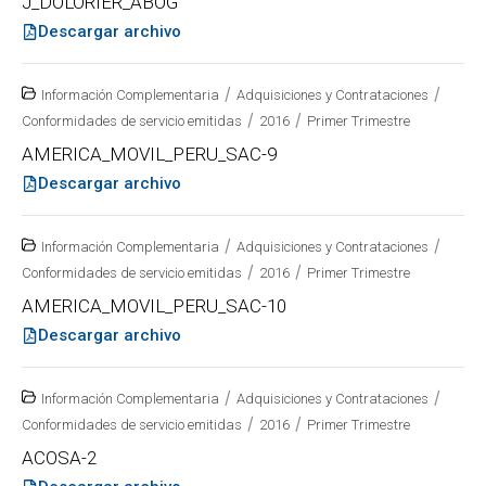
J_DOLORIER_ABOG
Descargar archivo
/
/
Información Complementaria
Adquisiciones y Contrataciones
/
/
Conformidades de servicio emitidas
2016
Primer Trimestre
AMERICA_MOVIL_PERU_SAC-9
Descargar archivo
/
/
Información Complementaria
Adquisiciones y Contrataciones
/
/
Conformidades de servicio emitidas
2016
Primer Trimestre
AMERICA_MOVIL_PERU_SAC-10
Descargar archivo
/
/
Información Complementaria
Adquisiciones y Contrataciones
/
/
Conformidades de servicio emitidas
2016
Primer Trimestre
ACOSA-2