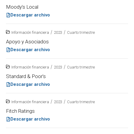
Moody’s Local
Descargar archivo
/
/
Información financiera
2023
Cuarto trimestre
Apoyo y Asociados
Descargar archivo
/
/
Información financiera
2023
Cuarto trimestre
Standard & Poor’s
Descargar archivo
/
/
Información financiera
2023
Cuarto trimestre
Fitch Ratings
Descargar archivo