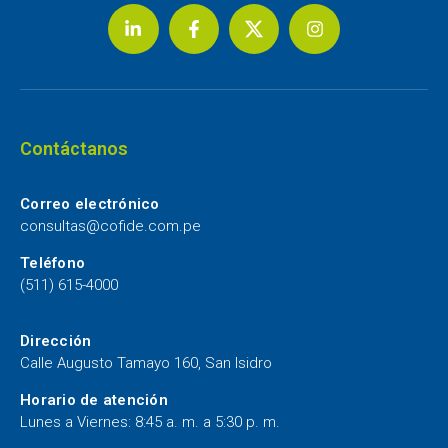
Contáctanos
Correo electrónico
consultas@cofide.com.pe
Teléfono
(511) 615-4000
Dirección
Calle Augusto Tamayo 160, San Isidro
Horario de atención
Lunes a Viernes: 8:45 a. m. a 5:30 p. m.