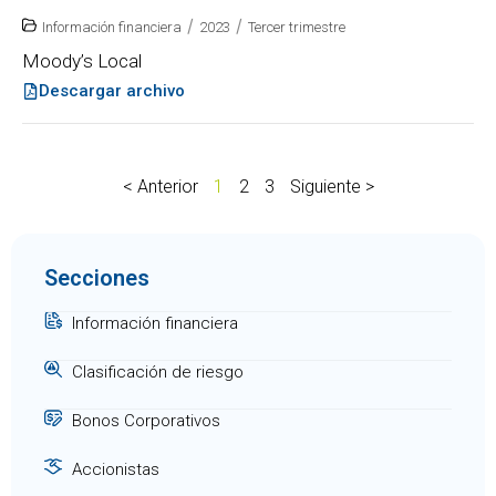
/
/
Información financiera
2023
Tercer trimestre
Moody’s Local
Descargar archivo
< Anterior
1
2
3
Siguiente >
Secciones
Información financiera
Clasificación de riesgo
Bonos Corporativos
Accionistas