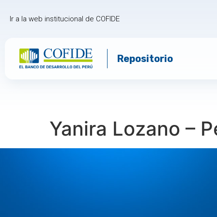
Ir a la web institucional de COFIDE
Repositorio
Yanira Lozano – P