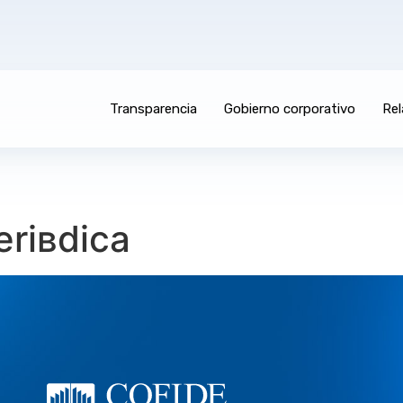
Transparencia
Gobierno corporativo
Rel
eriвdica