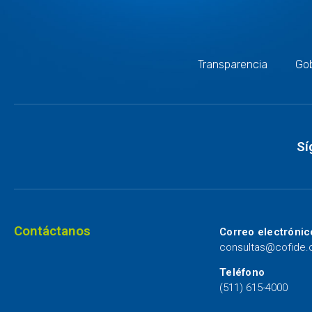
Transparencia
Gob
Sí
Contáctanos
Correo electrónic
consultas@cofide
Teléfono
(511) 615-4000