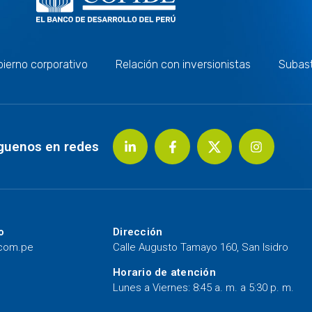
ierno corporativo
Relación con inversionistas
Subas
guenos en redes
o
Dirección
.com.pe
Calle Augusto Tamayo 160, San Isidro
Horario de atención
Lunes a Viernes: 8:45 a. m. a 5:30 p. m.