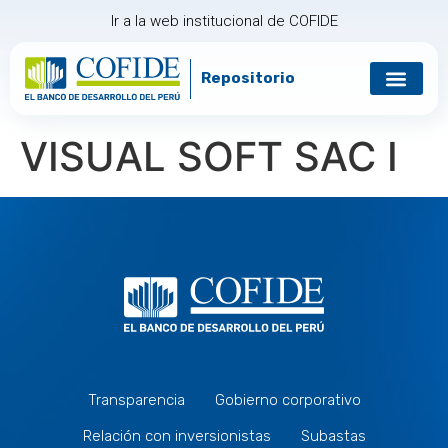
Ir a la web institucional de COFIDE
Repositorio
Gobierno corp
Relación con in
VISUAL SOFT SAC I
Transparencia
Gobierno corporativo
Relación con inversionistas
Subastas