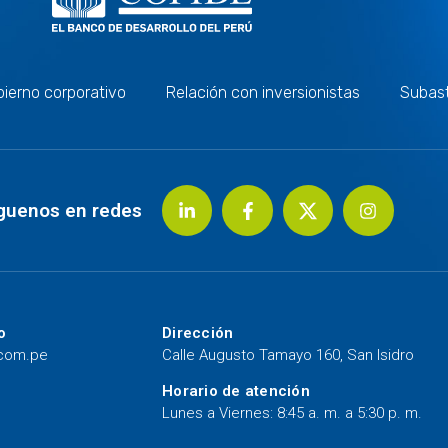
ierno corporativo
Relación con inversionistas
Subas
guenos en redes
o
Dirección
.com.pe
Calle Augusto Tamayo 160, San Isidro
Horario de atención
Lunes a Viernes: 8:45 a. m. a 5:30 p. m.