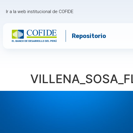
Ir a la web institucional de COFIDE
Repositorio
VILLENA_SOSA_F