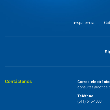
Transparencia
Gob
Sí
Contáctanos
Correo electrónic
consultas@cofide
Teléfono
(511) 615-4000