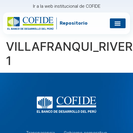
Ir a la web institucional de COFIDE
Repositorio
VILLAFRANQUI_RIVE
1
Transparencia
Gobierno corporativo