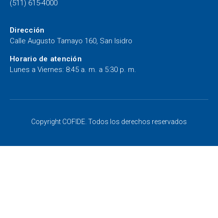
(511) 615-4000
Dirección
Calle Augusto Tamayo 160, San Isidro
Horario de atención
Lunes a Viernes: 8:45 a. m. a 5:30 p. m.
Copyright COFIDE. Todos los derechos reservados