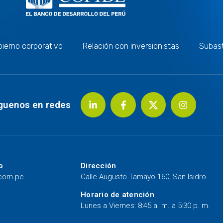
ierno corporativo
Relación con inversionistas
Subas
guenos en redes
o
Dirección
.com.pe
Calle Augusto Tamayo 160, San Isidro
Horario de atención
Lunes a Viernes: 8:45 a. m. a 5:30 p. m.