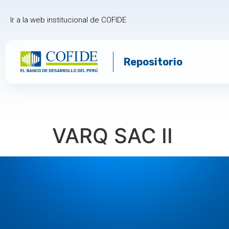
Ir a la web institucional de COFIDE
Repositorio
VARQ SAC II