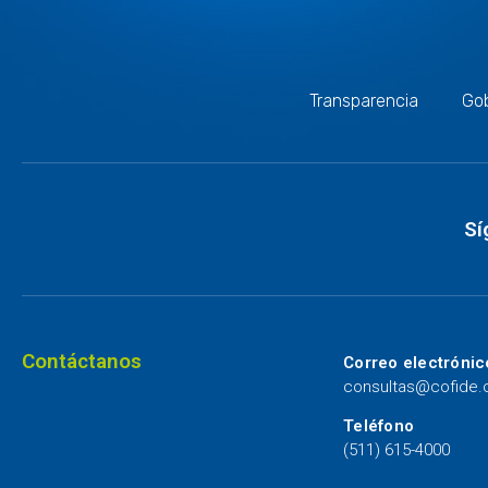
Transparencia
Gob
Sí
Contáctanos
Correo electrónic
consultas@cofide
Teléfono
(511) 615-4000