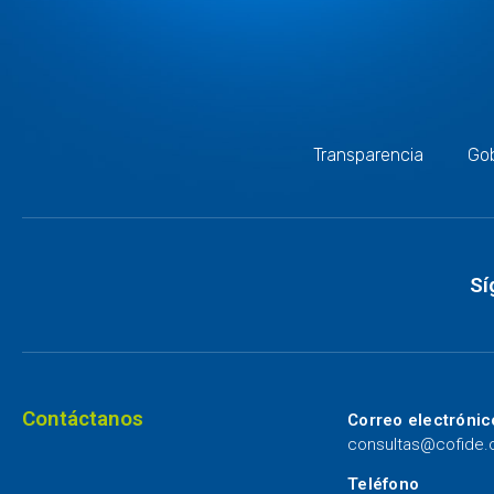
Transparencia
Gob
Sí
Contáctanos
Correo electrónic
consultas@cofide
Teléfono