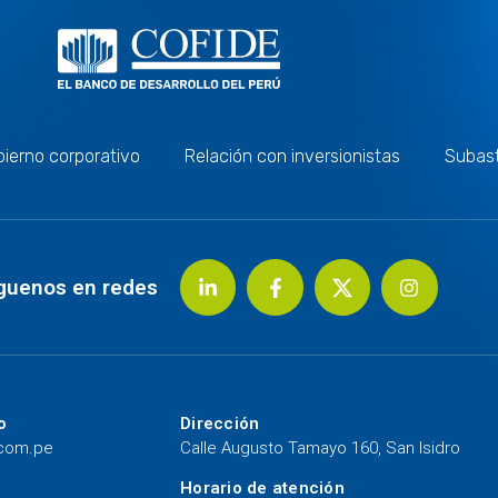
ierno corporativo
Relación con inversionistas
Subas
guenos en redes
o
Dirección
.com.pe
Calle Augusto Tamayo 160, San Isidro
Horario de atención