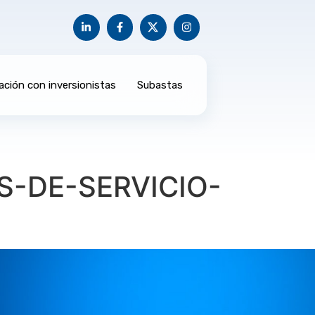
ación con inversionistas
Subastas
S-DE-SERVICIO-