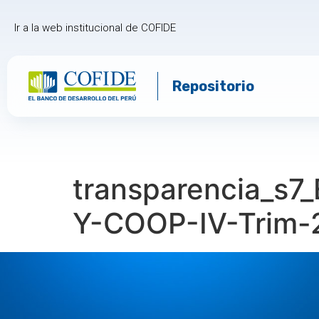
Ir a la web institucional de COFIDE
Repositorio
transparencia_s
Y-COOP-IV-Trim-