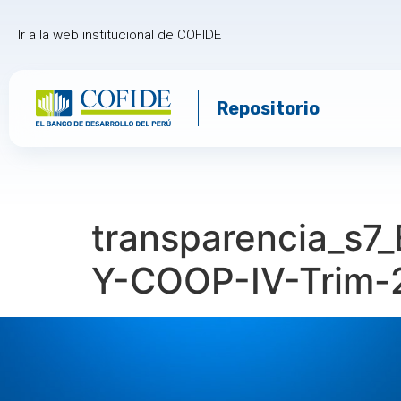
Ir a la web institucional de COFIDE
Repositorio
transparencia_s
Y-COOP-IV-Trim-