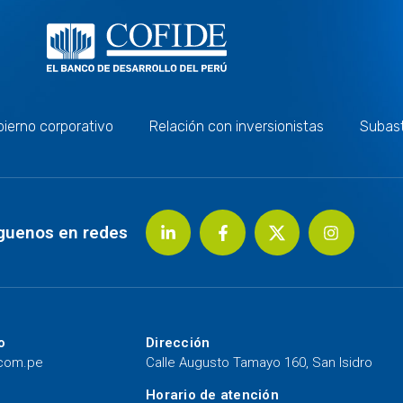
ierno corporativo
Relación con inversionistas
Subas
guenos en redes
o
Dirección
.com.pe
Calle Augusto Tamayo 160, San Isidro
Horario de atención