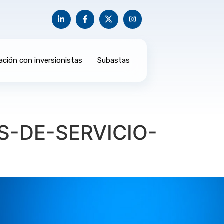
ación con inversionistas
Subastas
S-DE-SERVICIO-