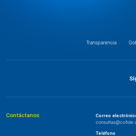
Transparencia
Gob
Sí
Contáctanos
Correo electrónic
consultas@cofide
Teléfono