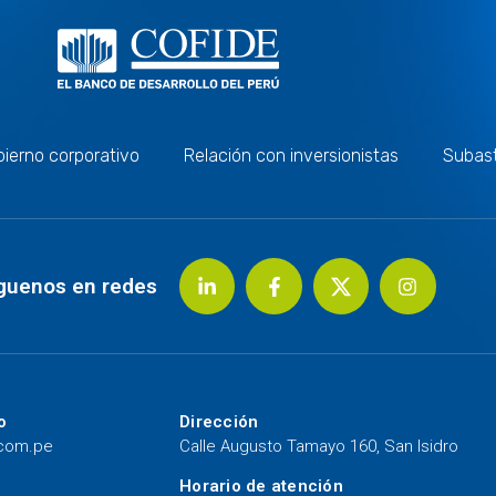
ierno corporativo
Relación con inversionistas
Subas
guenos en redes
o
Dirección
.com.pe
Calle Augusto Tamayo 160, San Isidro
Horario de atención