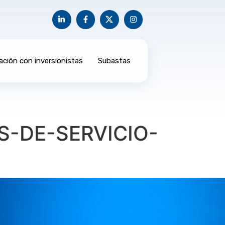
ación con inversionistas
Subastas
S-DE-SERVICIO-