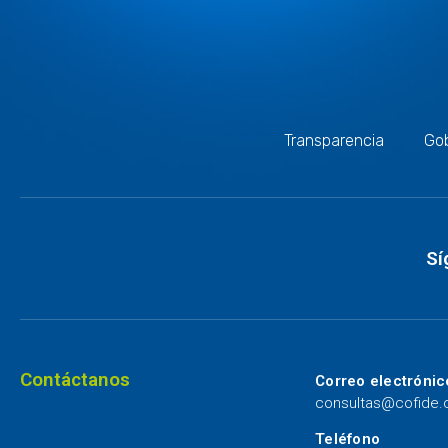
Transparencia
Gob
Sí
Contáctanos
Correo electrónic
consultas@cofide
Teléfono