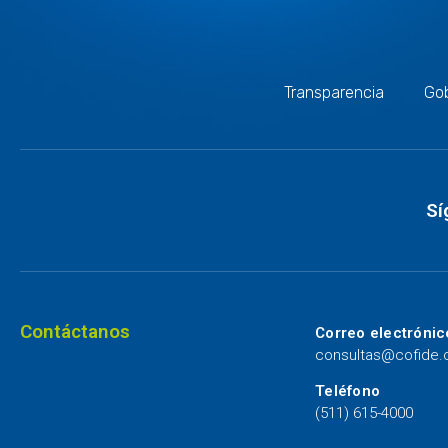
Transparencia
Gob
Sí
Contáctanos
Correo electrónic
consultas@cofide
Teléfono
(511) 615-4000