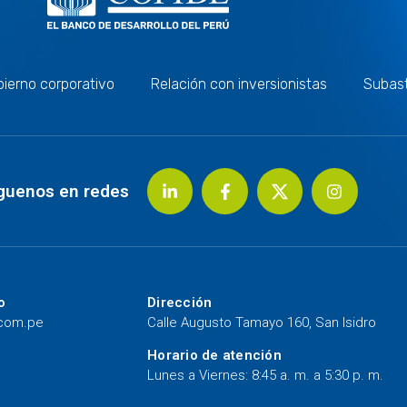
ierno corporativo
Relación con inversionistas
Subas
guenos en redes
o
Dirección
.com.pe
Calle Augusto Tamayo 160, San Isidro
Horario de atención
Lunes a Viernes: 8:45 a. m. a 5:30 p. m.