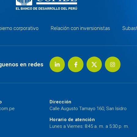
ierno corporativo
Relación con inversionistas
Subas
guenos en redes
o
Dirección
.com.pe
Calle Augusto Tamayo 160, San Isidro
Horario de atención
Lunes a Viernes: 8:45 a. m. a 5:30 p. m.