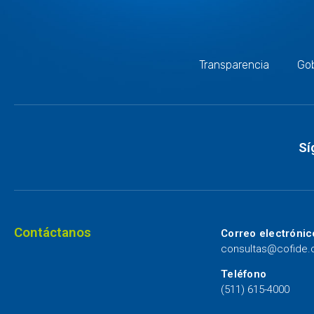
Transparencia
Gob
Sí
Contáctanos
Correo electrónic
consultas@cofide
Teléfono
(511) 615-4000