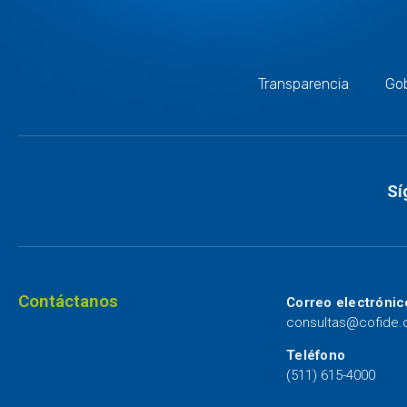
Transparencia
Gob
Sí
Contáctanos
Correo electrónic
consultas@cofide
Teléfono
(511) 615-4000