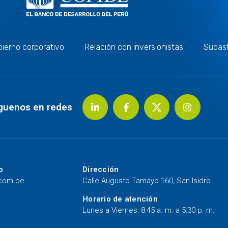
ierno corporativo
Relación con inversionistas
Subas
guenos en redes
o
Dirección
.com.pe
Calle Augusto Tamayo 160, San Isidro
Horario de atención
Lunes a Viernes: 8:45 a. m. a 5:30 p. m.