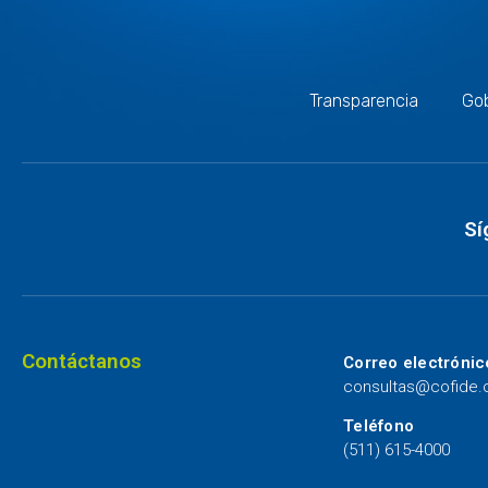
Transparencia
Gob
Sí
Contáctanos
Correo electrónic
consultas@cofide
Teléfono
(511) 615-4000