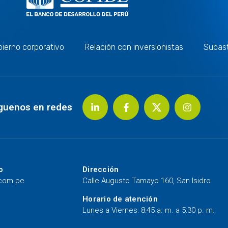
ierno corporativo
Relación con inversionistas
Subas
guenos en redes
o
Dirección
.com.pe
Calle Augusto Tamayo 160, San Isidro
Horario de atención
Lunes a Viernes: 8:45 a. m. a 5:30 p. m.