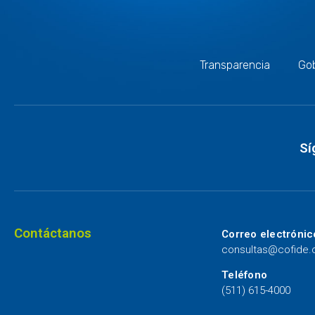
Transparencia
Gob
Sí
Contáctanos
Correo electrónic
consultas@cofide
Teléfono
(511) 615-4000