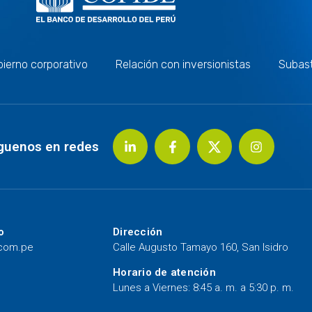
ierno corporativo
Relación con inversionistas
Subas
guenos en redes
o
Dirección
.com.pe
Calle Augusto Tamayo 160, San Isidro
Horario de atención
Lunes a Viernes: 8:45 a. m. a 5:30 p. m.