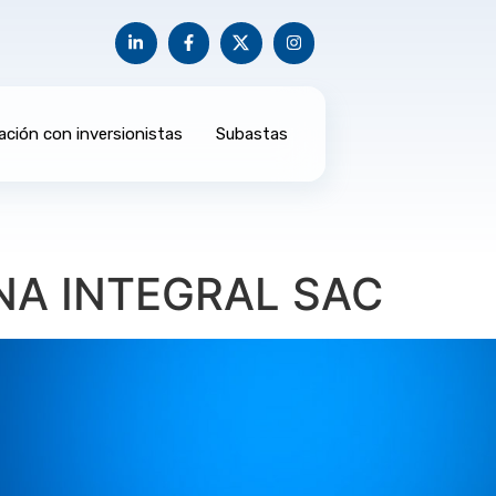
ación con inversionistas
Subastas
NA INTEGRAL SAC