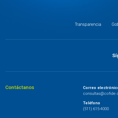
Transparencia
Gob
Sí
Contáctanos
Correo electrónic
consultas@cofide
Teléfono
(511) 615-4000