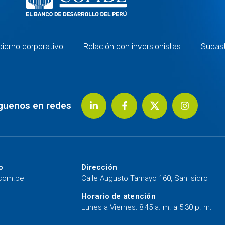
ierno corporativo
Relación con inversionistas
Subas
guenos en redes
o
Dirección
.com.pe
Calle Augusto Tamayo 160, San Isidro
Horario de atención
Lunes a Viernes: 8:45 a. m. a 5:30 p. m.