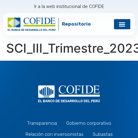
Ir a la web institucional de COFIDE
Repositorio
Gobierno corp
Relación con in
SCI_III_Trimestre_202
Transparencia
Gobierno corporativo
Relación con inversionistas
Subastas