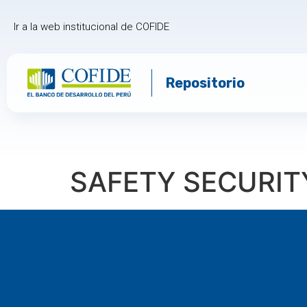
Ir a la web institucional de COFIDE
Repositorio
SAFETY SECURI