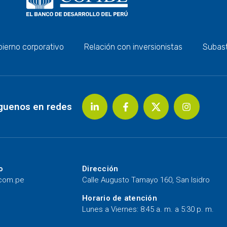
ierno corporativo
Relación con inversionistas
Subas
guenos en redes
o
Dirección
.com.pe
Calle Augusto Tamayo 160, San Isidro
Horario de atención
Lunes a Viernes: 8:45 a. m. a 5:30 p. m.