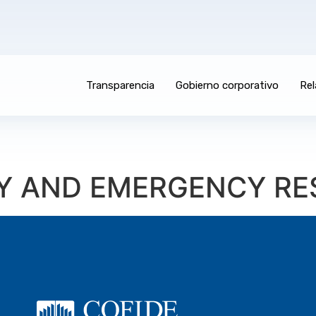
Transparencia
Gobierno corporativo
Rel
TY AND EMERGENCY R