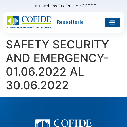
Ir a la web institucional de COFIDE
Repositorio
Gobierno corp
Relación con in
SAFETY SECURITY
AND EMERGENCY-
01.06.2022 AL
30.06.2022