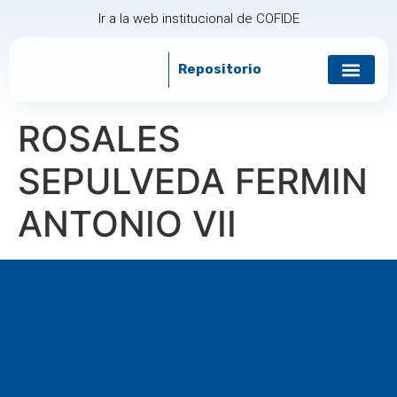
Ir a la web institucional de COFIDE
Repositorio
Gobierno corp
Relación con in
ROSALES
SEPULVEDA FERMIN
ANTONIO VII