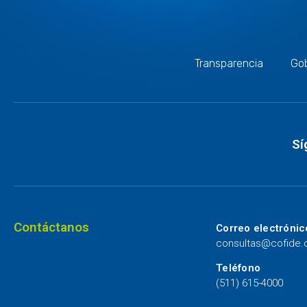
Transparencia
Gob
Sí
Contáctanos
Correo electrónic
consultas@cofide
Teléfono
(511) 615-4000