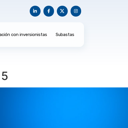
ación con inversionistas
Subastas
 5