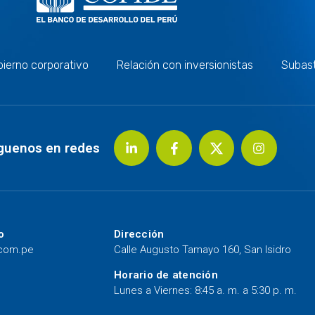
ierno corporativo
Relación con inversionistas
Subas
guenos en redes
o
Dirección
.com.pe
Calle Augusto Tamayo 160, San Isidro
Horario de atención
Lunes a Viernes: 8:45 a. m. a 5:30 p. m.