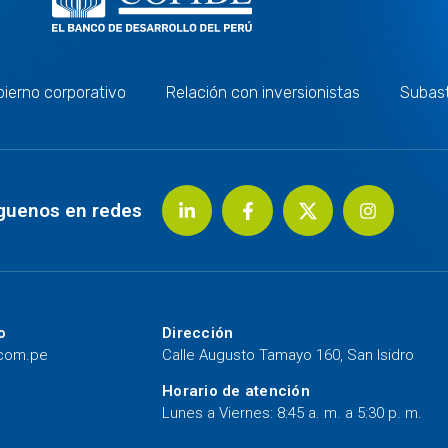
ierno corporativo
Relación con inversionistas
Subas
guenos en redes
o
Dirección
.com.pe
Calle Augusto Tamayo 160, San Isidro
Horario de atención
Lunes a Viernes: 8:45 a. m. a 5:30 p. m.