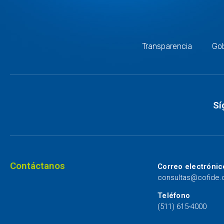
Transparencia
Gob
Sí
Contáctanos
Correo electrónic
consultas@cofide
Teléfono
(511) 615-4000