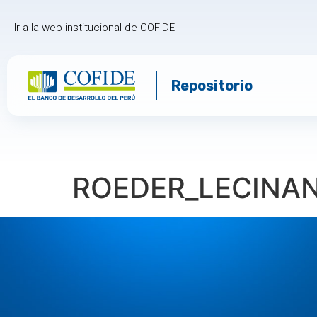
Ir a la web institucional de COFIDE
Repositorio
ROEDER_LECINA