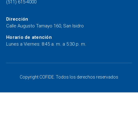
(511) 615-4000
Dirección
Calle Augusto Tamayo 160, San Isidro
Horario de atención
Lunes a Viernes: 8:45 a. m. a 5:30 p. m.
Copyright COFIDE. Todos los derechos reservados