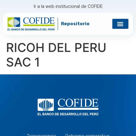
Ir a la web institucional de COFIDE
Repositorio
RICOH DEL PERU
SAC 1
Transparencia
Gobierno corporativo