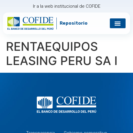
Ir a la web institucional de COFIDE
Repositorio
RENTAEQUIPOS
LEASING PERU SA I
Transparencia
Gobierno corporativo