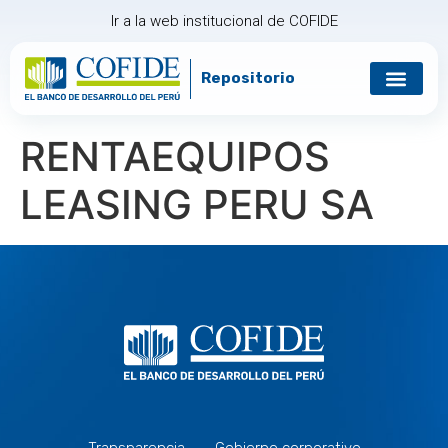
Ir a la web institucional de COFIDE
Repositorio
RENTAEQUIPOS
LEASING PERU SA
Transparencia
Gobierno corporativo