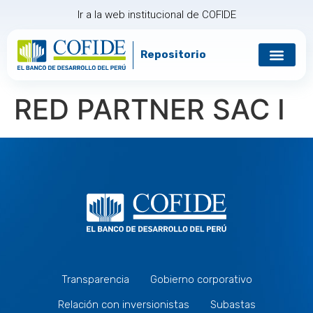
Ir a la web institucional de COFIDE
Repositorio
Gobierno corp
Relación con in
RED PARTNER SAC I
Transparencia
Gobierno corporativo
Relación con inversionistas
Subastas