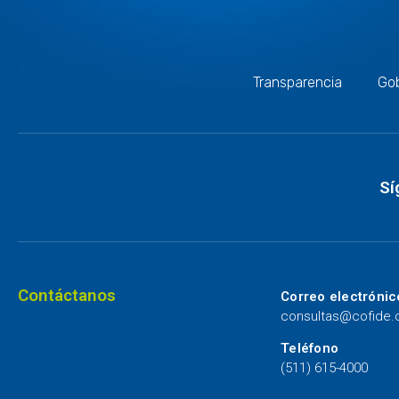
Transparencia
Gob
Sí
Contáctanos
Correo electrónic
consultas@cofide
Teléfono
(511) 615-4000