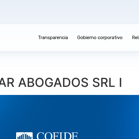
Transparencia
Gobierno corporativo
Rel
AR ABOGADOS SRL I