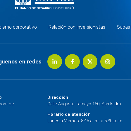
ierno corporativo
Relación con inversionistas
Subas
guenos en redes
o
Dirección
.com.pe
Calle Augusto Tamayo 160, San Isidro
Horario de atención
Lunes a Viernes: 8:45 a. m. a 5:30 p. m.