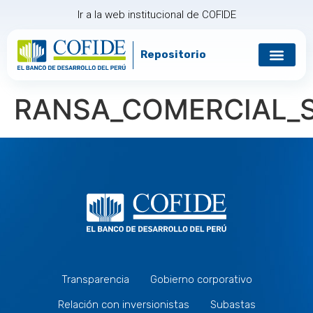
Ir a la web institucional de COFIDE
Repositorio
Gobierno corp
Relación con in
RANSA_COMERCIAL_
Transparencia
Gobierno corporativo
Relación con inversionistas
Subastas