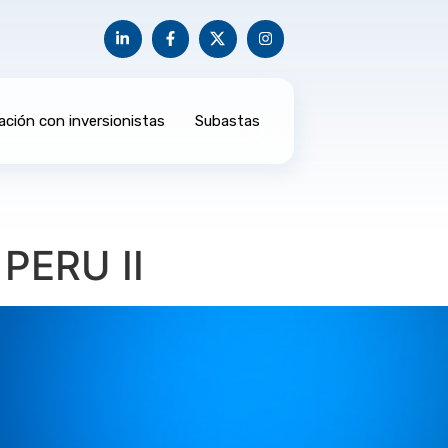
ación con inversionistas
Subastas
PERU II