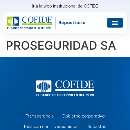
Ir a la web institucional de COFIDE
Repositorio
Gobierno corp
Relación con in
PROSEGURIDAD SA
Transparencia
Gobierno corporativo
Relación con inversionistas
Subastas