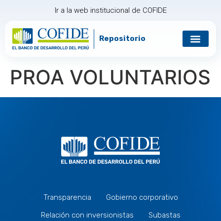
Ir a la web institucional de COFIDE
Repositorio
Gobierno corp
Relación con in
PROA VOLUNTARIOS
Transparencia
Gobierno corporativo
Relación con inversionistas
Subastas