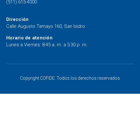
(511) 615-4000
Dirección
Calle Augusto Tamayo 160, San Isidro
Horario de atención
Lunes a Viernes: 8:45 a. m. a 5:30 p. m.
Copyright COFIDE. Todos los derechos reservados