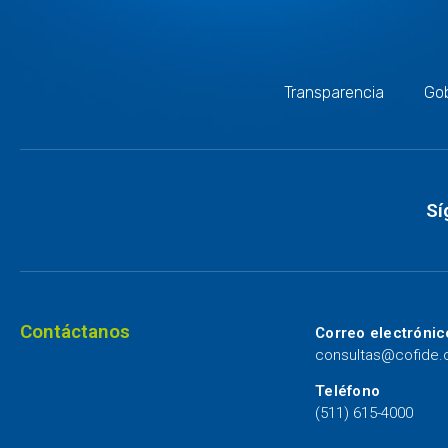
Transparencia
Gob
Sí
Contáctanos
Correo electrónic
consultas@cofide
Teléfono
(511) 615-4000