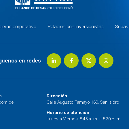
ierno corporativo
Relación con inversionistas
Subas
guenos en redes
o
Dirección
.com.pe
Calle Augusto Tamayo 160, San Isidro
Horario de atención
Lunes a Viernes: 8:45 a. m. a 5:30 p. m.