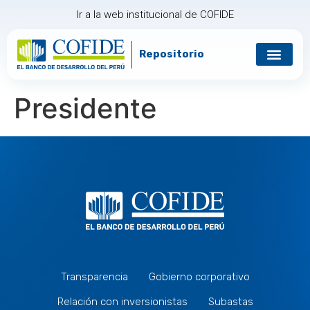
Ir a la web institucional de COFIDE
Repositorio
Gobierno corp
Relación con in
Presidente
Transparencia
Gobierno corporativo
Relación con inversionistas
Subastas