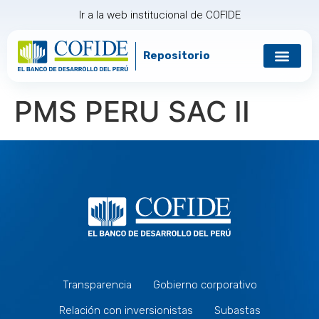
Ir a la web institucional de COFIDE
Repositorio
Gobierno corp
Relación con in
PMS PERU SAC II
Transparencia
Gobierno corporativo
Relación con inversionistas
Subastas