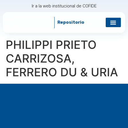
Ir a la web institucional de COFIDE
Repositorio
Gobierno corp
Relación con in
PHILIPPI PRIETO
CARRIZOSA,
FERRERO DU & URIA