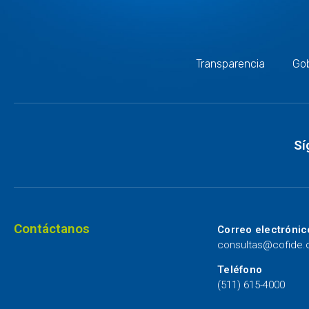
Transparencia
Gob
Sí
Contáctanos
Correo electrónic
consultas@cofide
Teléfono
(511) 615-4000