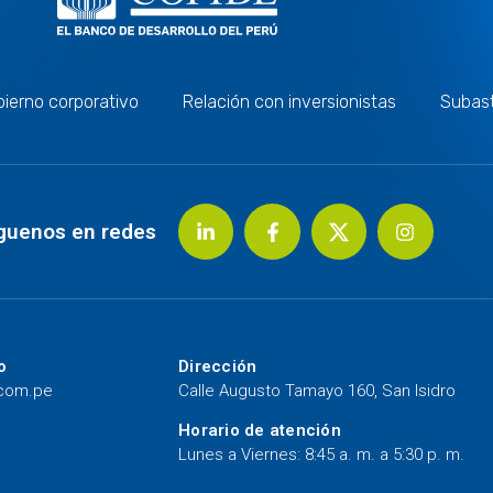
ierno corporativo
Relación con inversionistas
Subas
guenos en redes
o
Dirección
.com.pe
Calle Augusto Tamayo 160, San Isidro
Horario de atención
Lunes a Viernes: 8:45 a. m. a 5:30 p. m.