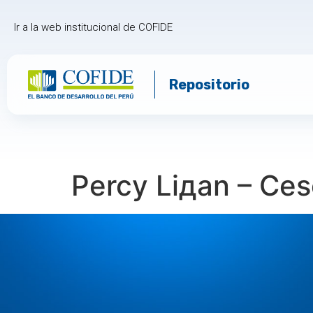
Ir a la web institucional de COFIDE
Repositorio
Percy Liдan – Ce