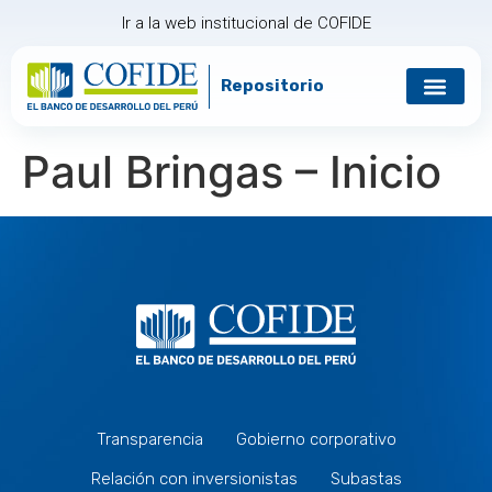
Ir a la web institucional de COFIDE
Repositorio
Gobierno corp
Relación con in
Paul Bringas – Inicio
Transparencia
Gobierno corporativo
Relación con inversionistas
Subastas