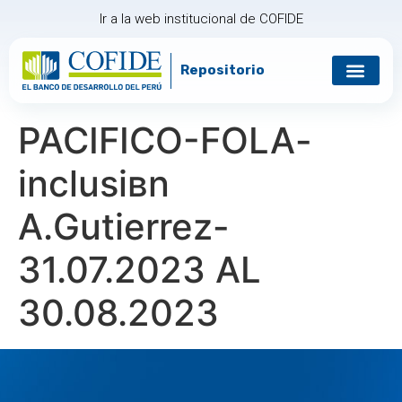
Ir a la web institucional de COFIDE
Repositorio
Gobierno corp
Relación con in
PACIFICO-FOLA-
inclusiвn
A.Gutierrez-
31.07.2023 AL
30.08.2023