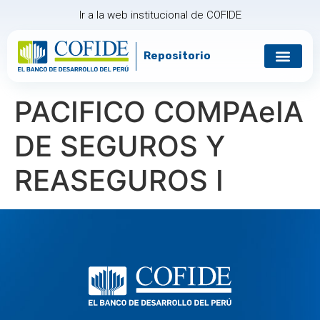
Ir a la web institucional de COFIDE
Repositorio
PACIFICO COMPAеIA
DE SEGUROS Y
REASEGUROS I